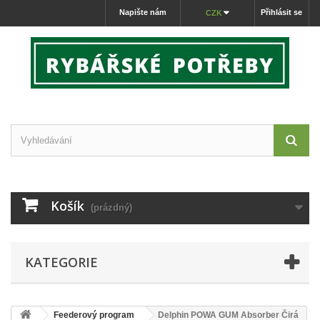
Napište nám
Přihlásit se
CZK
Košík
(prázdný)
KATEGORIE
Feederový program
Delphin POWA GUM Absorber Čirá