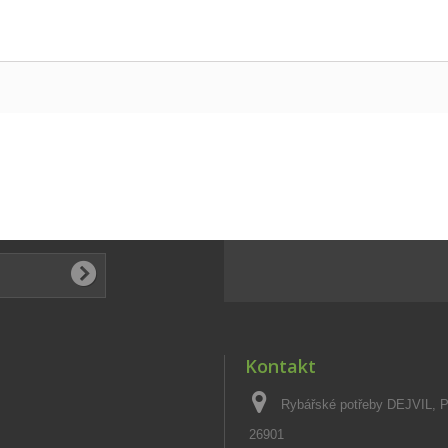
Kontakt
Rybářské potřeby DEJVIL, 
26901