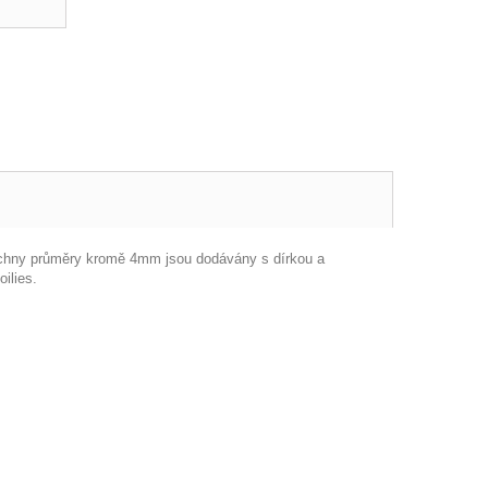
Všechny průměry kromě 4mm jsou dodávány s dírkou a
ilies.