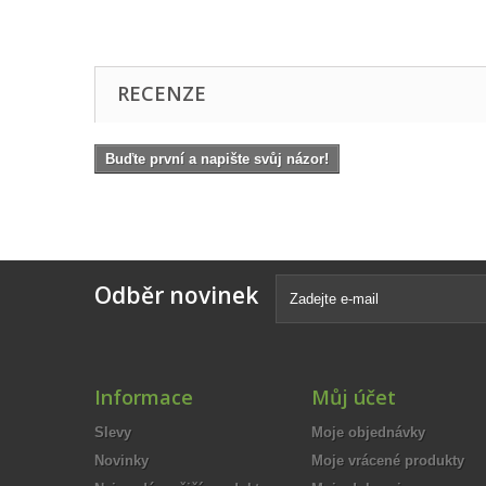
RECENZE
Buďte první a napište svůj názor!
Odběr novinek
Informace
Můj účet
Slevy
Moje objednávky
Novinky
Moje vrácené produkty