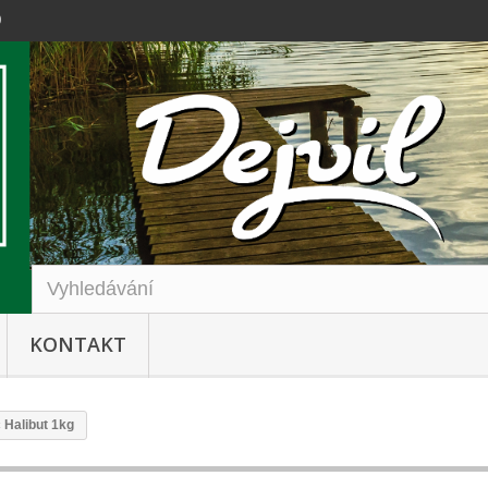
0
KONTAKT
 Halibut 1kg