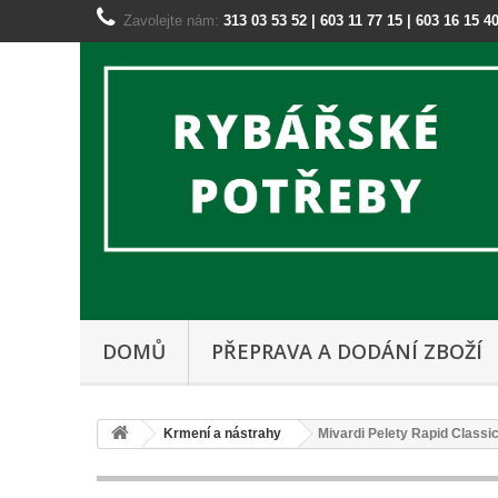
Zavolejte nám:
313 03 53 52 | 603 11 77 15 | 603 16 15 4
DOMŮ
PŘEPRAVA A DODÁNÍ ZBOŽÍ
Krmení a nástrahy
Mivardi Pelety Rapid Classic