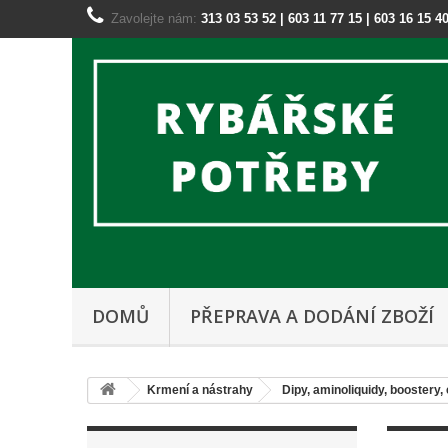
Zavolejte nám:
313 03 53 52 | 603 11 77 15 | 603 16 15 4
DOMŮ
PŘEPRAVA A DODÁNÍ ZBOŽÍ
Krmení a nástrahy
Dipy, aminoliquidy, boostery,