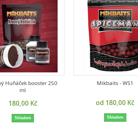
vý Huňáček booster 250
Mikbaits - WS1
ml
od 180,00 Kč
180,00 Kč
Skladem
Skladem