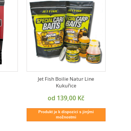
Jet Fish Boilie Natur Line
Kukuřice
od 139,00 Kč
Produkt je k dispozici s jinými
možnostmi