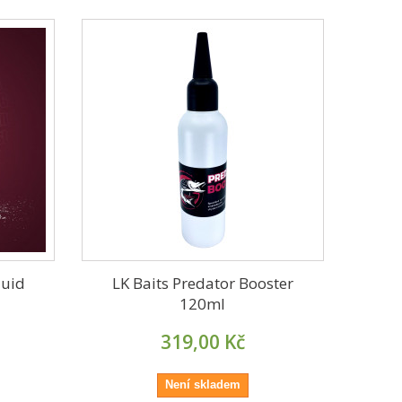
quid
LK Baits Predator Booster
120ml
319,00 Kč
Není skladem