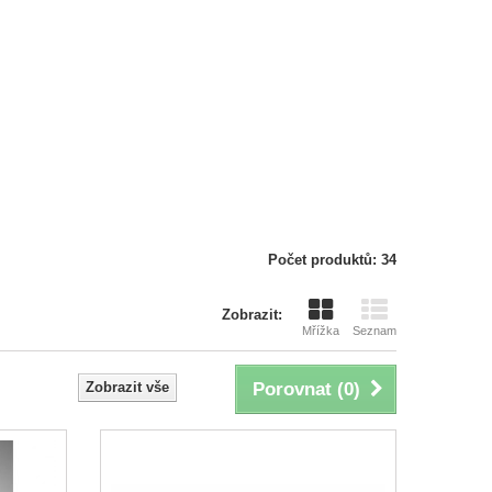
Počet produktů: 34
Zobrazit:
Mřížka
Seznam
Zobrazit vše
Porovnat (
0
)