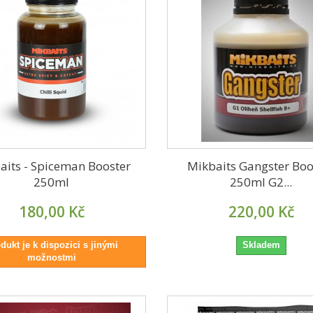
aits - Spiceman Booster
Mikbaits Gangster Boo
250ml
250ml G2...
180,00 Kč
220,00 Kč
dukt je k dispozici s jinými
Skladem
možnostmi