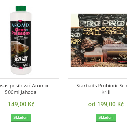
nsas posilovač Aromix
Starbaits Probiotic Sc
500ml Jahoda
Krill
149,00 Kč
od 199,00 Kč
Skladem
Skladem