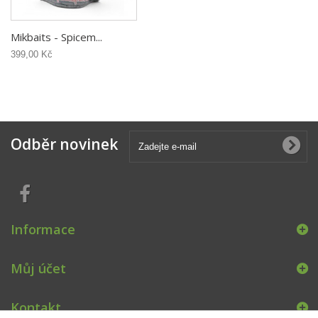
Mikbaits - Spicem...
399,00 Kč
Odběr novinek
Informace
Můj účet
Kontakt