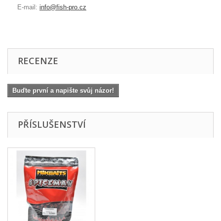
E-mail:
info@fish-pro.cz
RECENZE
Buďte první a napište svůj názor!
PŘÍSLUŠENSTVÍ