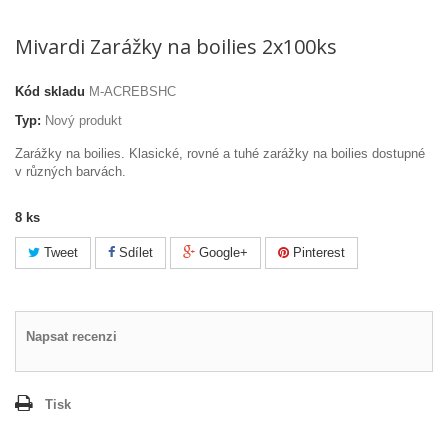
Mivardi Zarážky na boilies 2x100ks
Kód skladu
M-ACREBSHC
Typ:
Nový produkt
Zarážky na boilies. Klasické, rovné a tuhé zarážky na boilies dostupné
v různých barvách.
8
ks
Tweet
Sdílet
Google+
Pinterest
Napsat recenzi
Tisk