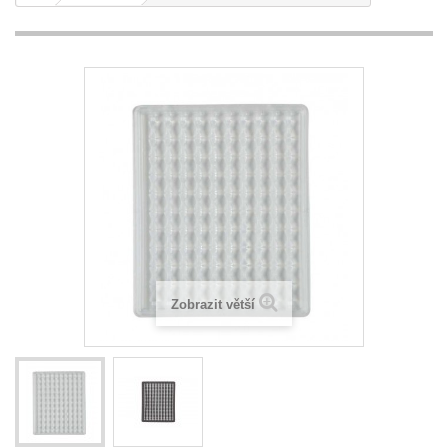
Zobrazit větší