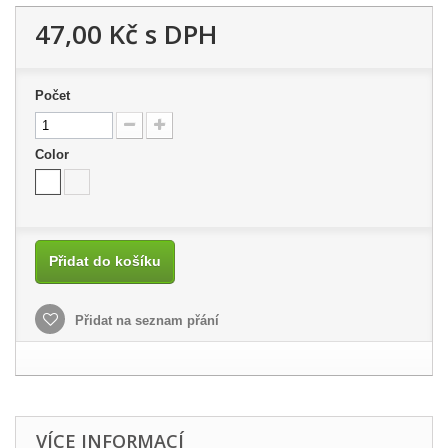
47,00 Kč
s DPH
Počet
Color
Přidat do košíku
Přidat na seznam přání
VÍCE INFORMACÍ