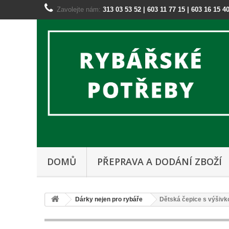
Zavolejte nám:
313 03 53 52 | 603 11 77 15 | 603 16 15 4
DOMŮ
PŘEPRAVA A DODÁNÍ ZBOŽÍ
Dárky nejen pro rybáře
Dětská čepice s výšivk