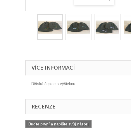
VÍCE INFORMACÍ
Dětská čepice s výšivkou
RECENZE
Buďte první a napište svůj názor!