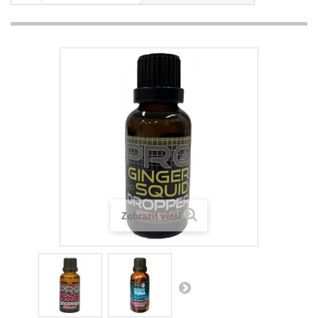
Zobrazit větší