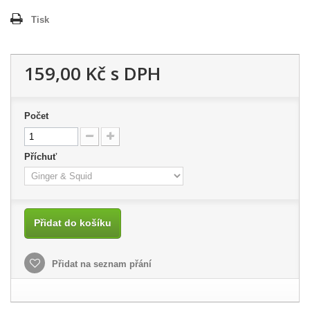
Tisk
159,00 Kč
s DPH
Počet
Příchuť
Přidat do košíku
Přidat na seznam přání