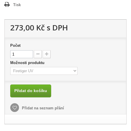
Tisk
273,00 Kč
s DPH
Počet
Možnosti produktu
Přidat do košíku
Přidat na seznam přání