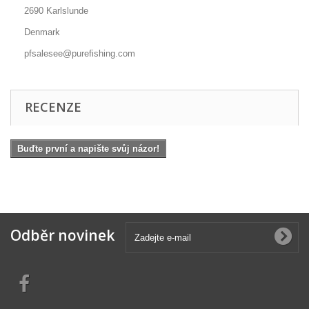
2690 Karlslunde
Denmark
pfsalesee@purefishing.com
RECENZE
Buďte první a napište svůj názor!
Odběr novinek