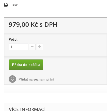
Tisk
979,00 Kč
s DPH
Počet
Přidat do košíku
Přidat na seznam přání
VÍCE INFORMACÍ