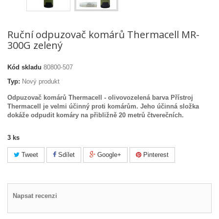
Ruční odpuzovač komárů Thermacell MR-
300G zelený
Kód skladu
80800-507
Typ:
Nový produkt
Odpuzovač komárů Thermacell - olivovozelená barva Přístroj
Thermacell je velmi účinný proti komárům. Jeho účinná složka
dokáže odpudit komáry na přibližně 20 metrů čtverečních.
3
ks
Tweet
Sdílet
Google+
Pinterest
Napsat recenzi