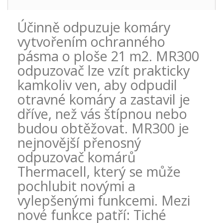
Účinně odpuzuje komáry
vytvořením ochranného
pásma o ploše 21 m2. MR300
odpuzovač lze vzít prakticky
kamkoliv ven, aby odpudil
otravné komáry a zastavil je
dříve, než vás štípnou nebo
budou obtěžovat. MR300 je
nejnovější přenosný
odpuzovač komárů
Thermacell, který se může
pochlubit novými a
vylepšenými funkcemi. Mezi
nové funkce patří: Tiché